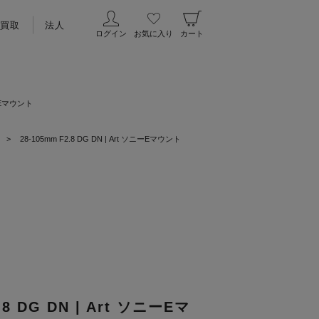
買取
法人
ログイン
お気に入り
カート
ニーEマウント
>
28-105mm F2.8 DG DN | Art ソニーEマウント
.8 DG DN | Art ソニーEマ