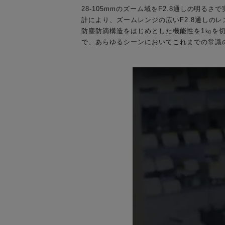
28-105mmのズーム域をF2.8通しの明
計により、ズームレンジの広いF2.8通しの
防塵防滴構造をはじめとした機能性を1㎏を
で、あらゆるシーンにおいてこれまでの常識