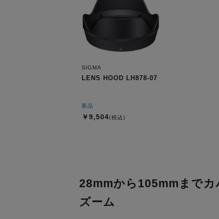
SIGMA
LENS HOOD LH878-07
新品
￥9,504
(税込)
28mmから105mmま
ズーム