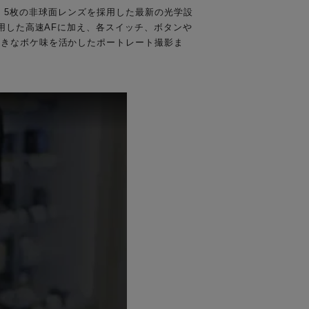
ラス、5枚の非球面レンズを採用した最新の光学設
用した高速AFに加え、各スイッチ、ボタンや
大きなボケ味を活かしたポートレート撮影ま