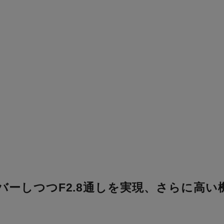
でカバーしつつF2.8通しを実現、さらに高