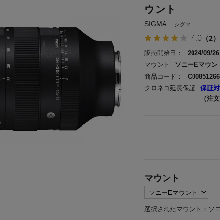
ウント
SIGMA
シグマ
4.0
（2）
販売開始日：
2024/09/26
マウント
ソニーEマウン
商品コード：
C00851266
クロネコ延長保証
保証対
（注文
マウント
選択されたマウント：ソニ