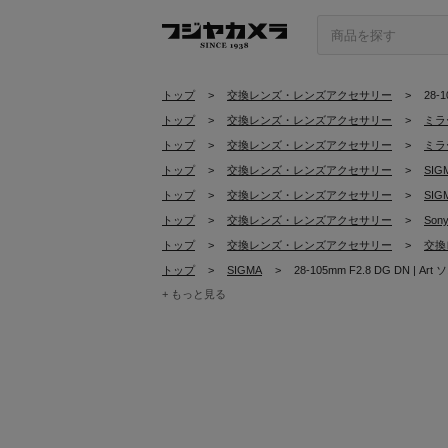
トップ
>
交換レンズ・レンズアクセサリー
>
28-
トップ
>
交換レンズ・レンズアクセサリー
>
ミラ
トップ
>
交換レンズ・レンズアクセサリー
>
ミラ
トップ
>
交換レンズ・レンズアクセサリー
>
SI
トップ
>
交換レンズ・レンズアクセサリー
>
SI
トップ
>
交換レンズ・レンズアクセサリー
>
Son
トップ
>
交換レンズ・レンズアクセサリー
>
交換
トップ
>
SIGMA
>
28-105mm F2.8 DG DN | A
+ もっと見る