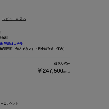
レビューを見る
ト
36654
象 詳細はコチラ
確認画面で加入できます・料金は別途ご案内）
残りわずか
￥247,500
(税込)
ーEマウント