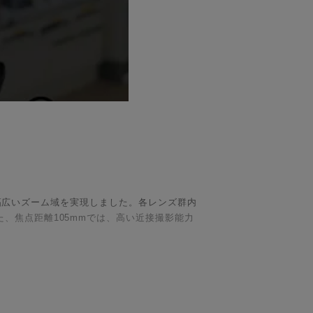
いう幅広いズーム域を実現しました。各レンズ群内
、焦点距離105mmでは、高い近接撮影能力
ート撮影までこの1本でカバーできます。全域
より幅広い撮影シーンに適応します。