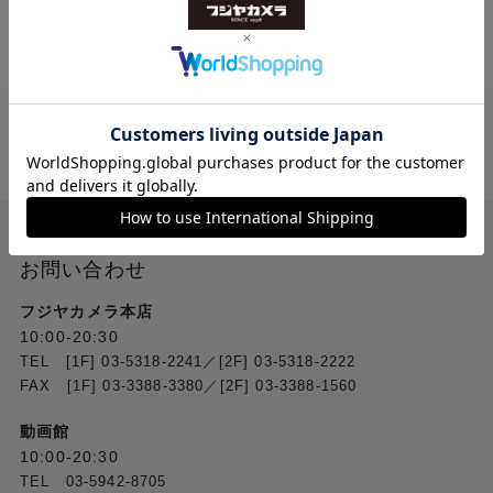
送料無料
ご注文合計２万円
以上 から
（税込）
お問い合わせ
フジヤカメラ本店
10:00-20:30
TEL [1F] 03-5318-2241／[2F] 03-5318-2222
FAX [1F] 03-3388-3380／[2F] 03-3388-1560
動画館
10:00-20:30
TEL 03-5942-8705