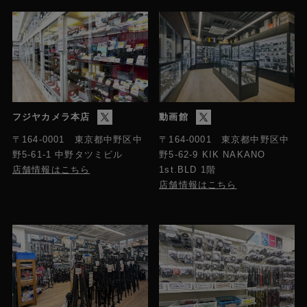
フジヤカメラ本店
動画館
〒164-0001 東京都中野区中
〒164-0001 東京都中野区中
野5-61-1 中野タツミビル
野5-62-9 KIK NAKANO
店舗情報はこちら
1st.BLD 1階
店舗情報はこちら