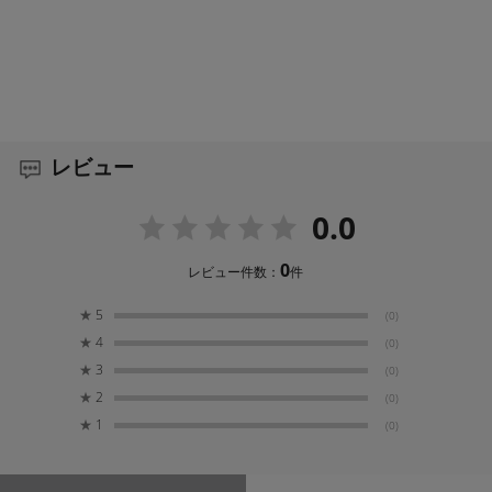
レビュー
0.0
0
レビュー件数：
件
★
5
(0)
★
4
(0)
★
3
(0)
★
2
(0)
★
1
(0)