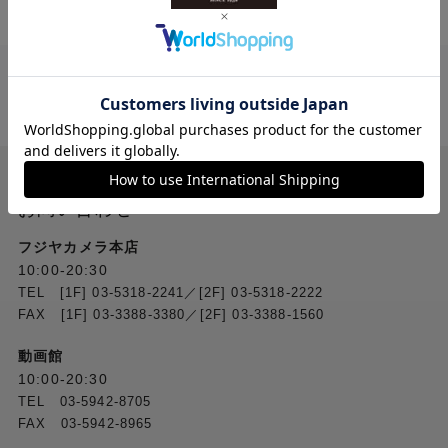
送料無料
ご注文合計２万円
以上 から
（税込）
お問い合わせ
フジヤカメラ本店
10:00-20:30
TEL [1F] 03-5318-2241／[2F] 03-5318-2222
FAX [1F] 03-3388-3380／[2F] 03-3388-1560
動画館
10:00-20:30
TEL 03-5942-8705
FAX 03-5942-8965