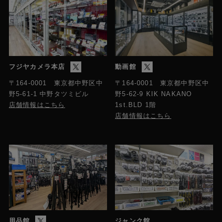
フジヤカメラ本店
動画館
〒164-0001 東京都中野区中
〒164-0001 東京都中野区中
野5-61-1 中野タツミビル
野5-62-9 KIK NAKANO
店舗情報はこちら
1st.BLD 1階
店舗情報はこちら
用品館
ジャンク館