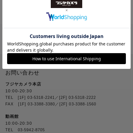
送料無料
ご注文合計２万円
以上 から
（税込）
お問い合わせ
フジヤカメラ本店
10:00-20:30
TEL [1F] 03-5318-2241／[2F] 03-5318-2222
FAX [1F] 03-3388-3380／[2F] 03-3388-1560
動画館
10:00-20:30
TEL 03-5942-8705