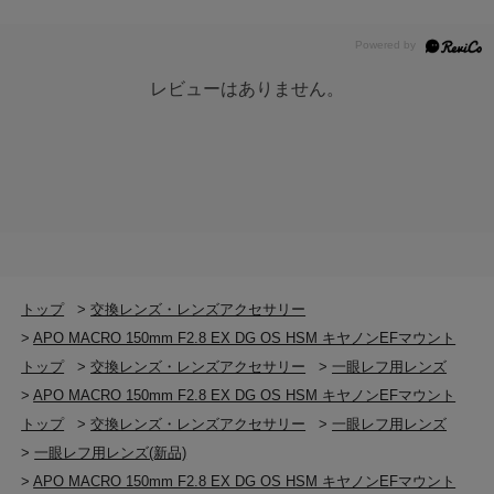
レビューはありません。
トップ
>
交換レンズ・レンズアクセサリー
>
APO MACRO 150mm F2.8 EX DG OS HSM キヤノンEFマウント
トップ
>
交換レンズ・レンズアクセサリー
>
一眼レフ用レンズ
>
APO MACRO 150mm F2.8 EX DG OS HSM キヤノンEFマウント
トップ
>
交換レンズ・レンズアクセサリー
>
一眼レフ用レンズ
>
一眼レフ用レンズ(新品)
>
APO MACRO 150mm F2.8 EX DG OS HSM キヤノンEFマウント