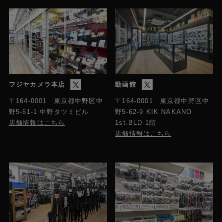
フジヤカメラ本店
動画館
〒164-0001 東京都中野区中
〒164-0001 東京都中野区中
野5-61-1 中野タツミビル
野5-62-9 KIK NAKANO
店舗情報はこちら
1st.BLD 1階
店舗情報はこちら