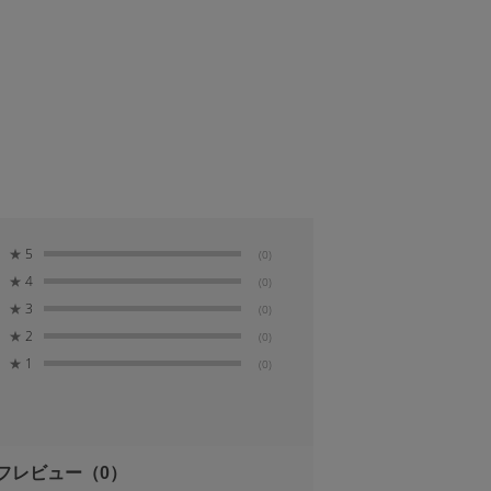
★
5
(0)
★
4
(0)
★
3
(0)
★
2
(0)
★
1
(0)
フレビュー
（0）