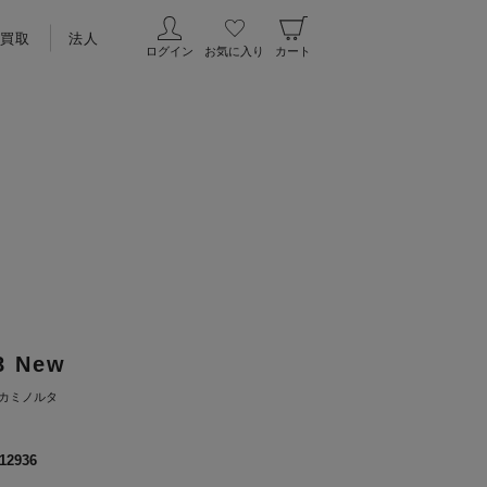
買取
法人
ログイン
お気に入り
カート
8 New
カミノルタ
12936