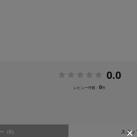
0.0
0
レビュー件数：
件
ー
（0）
スタッ