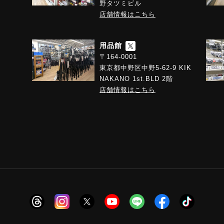
野タツミビル
店舗情報はこちら
用品館
〒164-0001
東京都中野区中野5-62-9 KIK
NAKANO 1st.BLD 2階
店舗情報はこちら