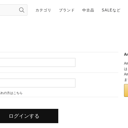
カテゴリ
ブランド
中古品
SALEなど
A
A
は
A
ま
忘れの方はこちら