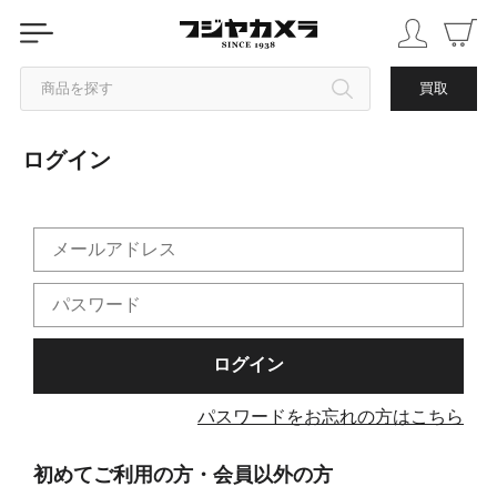
商品を探す
買取
ログイン
カテゴリから探す
ブランドから探す
中古品を探す
パスワードをお忘れの方はこちら
初めてご利用の方・会員以外の方