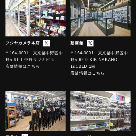
フジヤカメラ本店
動画館
〒164-0001 東京都中野区中
〒164-0001 東京都中野区中
野5-61-1 中野タツミビル
野5-62-9 KIK NAKANO
店舗情報はこちら
1st.BLD 1階
店舗情報はこちら