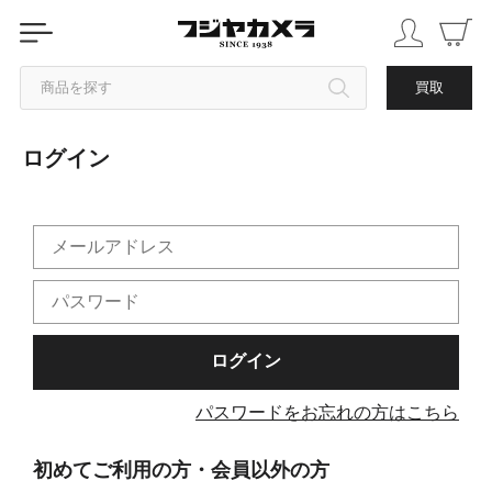
商品を探す
買取
ログイン
カテゴリから探す
ブランドから探す
中古品を探す
パスワードをお忘れの方はこちら
初めてご利用の方・会員以外の方