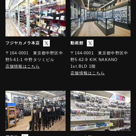
フジヤカメラ本店
動画館
〒164-0001 東京都中野区中
〒164-0001 東京都中野区中
野5-61-1 中野タツミビル
野5-62-9 KIK NAKANO
店舗情報はこちら
1st.BLD 1階
店舗情報はこちら