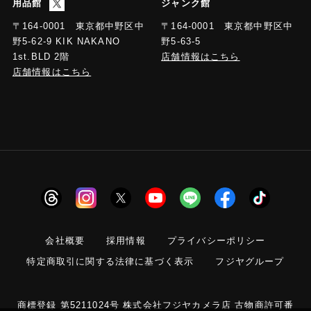
用品館
ジャンク館
〒164-0001 東京都中野区中
〒164-0001 東京都中野区中
野5-63-5
野5-62-9 KIK NAKANO
店舗情報はこちら
1st.BLD 2階
店舗情報はこちら
会社概要
採用情報
プライバシーポリシー
特定商取引に関する法律に基づく表示
フジヤグループ
商標登録 第5211024号 株式会社フジヤカメラ店 古物商許可番