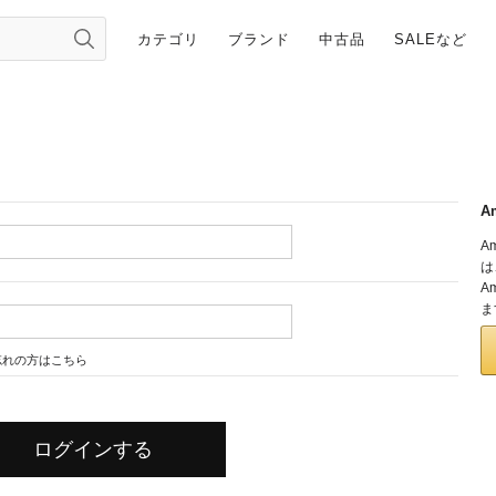
カテゴリ
ブランド
中古品
SALEなど
A
A
は
A
ま
忘れの方はこちら