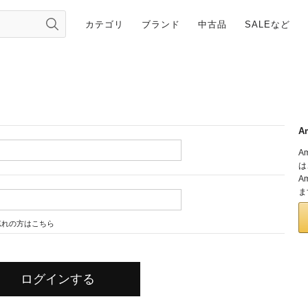
カテゴリ
ブランド
中古品
SALEなど
A
A
は
A
ま
忘れの方はこちら