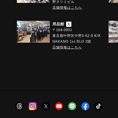
野タツミビル
店舗情報はこちら
用品館
〒164-0001
東京都中野区中野5-62-9 KIK
NAKANO 1st.BLD 2階
店舗情報はこちら