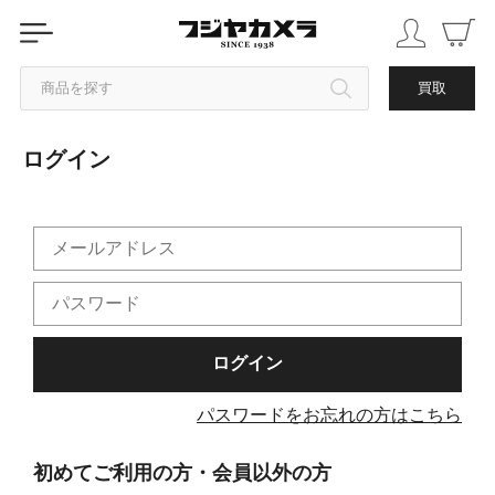
商品を探す
買取
ログイン
カテゴリから探す
ブランドから探す
中古品を探す
パスワードをお忘れの方はこちら
初めてご利用の方・会員以外の方