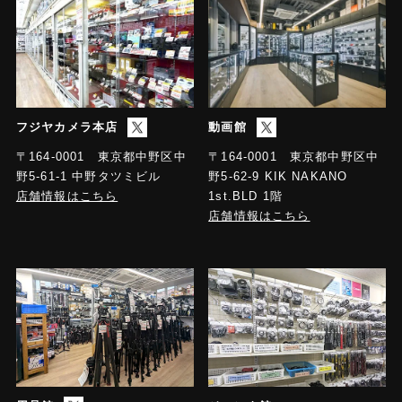
フジヤカメラ本店
動画館
〒164-0001 東京都中野区中
〒164-0001 東京都中野区中
野5-61-1 中野タツミビル
野5-62-9 KIK NAKANO
店舗情報はこちら
1st.BLD 1階
店舗情報はこちら