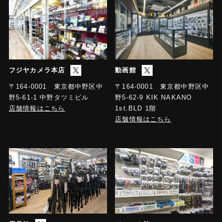
フジヤカメラ本店
動画館
〒164-0001 東京都中野区中
〒164-0001 東京都中野区中
野5-61-1 中野タツミビル
野5-62-9 KIK NAKANO
店舗情報はこちら
1st.BLD 1階
店舗情報はこちら