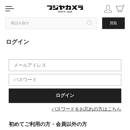
商品を探す
買取
ログイン
カテゴリから探す
ブランドから探す
中古品を探す
パスワードをお忘れの方はこちら
初めてご利用の方・会員以外の方