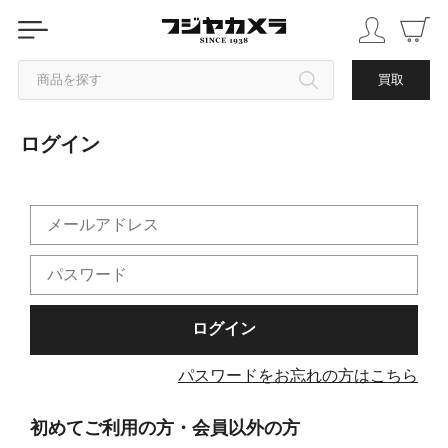
商品を探す
買取
ログイン
カテゴリから探す
ブランドから探す
中古品を探す
パスワードをお忘れの方はこちら
初めてご利用の方・会員以外の方