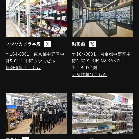
フジヤカメラ本店
動画館
〒164-0001 東京都中野区中
〒164-0001 東京都中野区中
野5-61-1 中野タツミビル
野5-62-9 KIK NAKANO
店舗情報はこちら
1st.BLD 1階
店舗情報はこちら