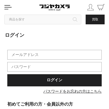
商品を探す
買取
ログイン
カテゴリから探す
ブランドから探す
中古品を探す
パスワードをお忘れの方はこちら
初めてご利用の方・会員以外の方