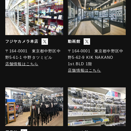
フジヤカメラ本店
動画館
〒164-0001 東京都中野区中
〒164-0001 東京都中野区中
野5-61-1 中野タツミビル
野5-62-9 KIK NAKANO
店舗情報はこちら
1st.BLD 1階
店舗情報はこちら