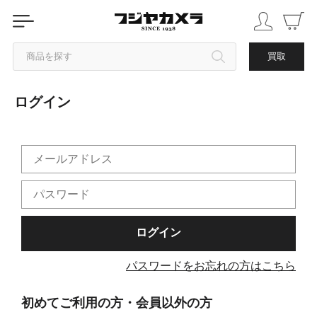
商品を探す
買取
ログイン
カテゴリから探す
ブランドから探す
中古品を探す
パスワードをお忘れの方はこちら
初めてご利用の方・会員以外の方