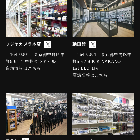
フジヤカメラ本店
動画館
〒164-0001 東京都中野区中
〒164-0001 東京都中野区中
野5-61-1 中野タツミビル
野5-62-9 KIK NAKANO
店舗情報はこちら
1st.BLD 1階
店舗情報はこちら