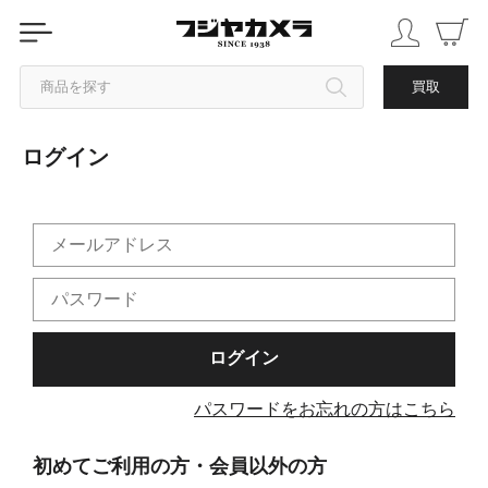
商品を探す
買取
ログイン
カテゴリから探す
ブランドから探す
中古品を探す
パスワードをお忘れの方はこちら
初めてご利用の方・会員以外の方