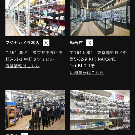
フジヤカメラ本店
動画館
〒164-0001 東京都中野区中
〒164-0001 東京都中野区中
野5-61-1 中野タツミビル
野5-62-9 KIK NAKANO
店舗情報はこちら
1st.BLD 1階
店舗情報はこちら