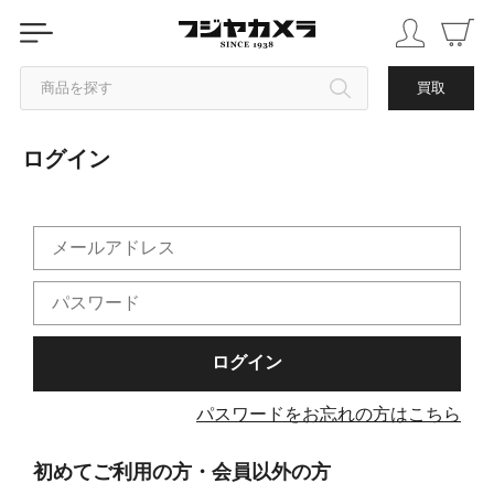
商品を探す
買取
ログイン
カテゴリから探す
ブランドから探す
中古品を探す
パスワードをお忘れの方はこちら
初めてご利用の方・会員以外の方