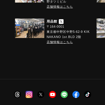
野タツミビル
店舗情報はこちら
用品館
〒164-0001
東京都中野区中野5-62-9 KIK
NAKANO 1st.BLD 2階
店舗情報はこちら