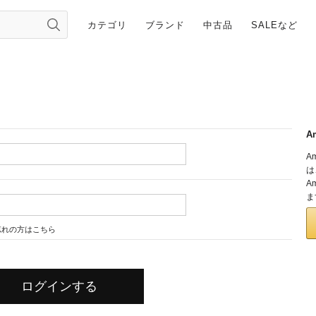
カテゴリ
ブランド
中古品
SALEなど
A
A
は
A
ま
忘れの方はこちら