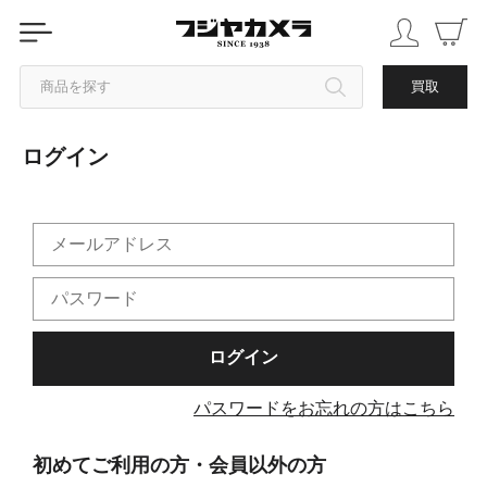
商品を探す
買取
ログイン
カテゴリから探す
ブランドから探す
中古品を探す
パスワードをお忘れの方はこちら
初めてご利用の方・会員以外の方