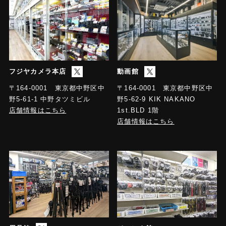
フジヤカメラ本店
動画館
〒164-0001 東京都中野区中
〒164-0001 東京都中野区中
野5-61-1 中野タツミビル
野5-62-9 KIK NAKANO
店舗情報はこちら
1st.BLD 1階
店舗情報はこちら