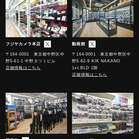
フジヤカメラ本店
動画館
〒164-0001 東京都中野区中
〒164-0001 東京都中野区中
野5-61-1 中野タツミビル
野5-62-9 KIK NAKANO
店舗情報はこちら
1st.BLD 1階
店舗情報はこちら