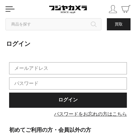
商品を探す
買取
ログイン
カテゴリから探す
ブランドから探す
中古品を探す
パスワードをお忘れの方はこちら
初めてご利用の方・会員以外の方