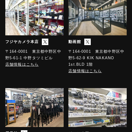
フジヤカメラ本店
動画館
〒164-0001 東京都中野区中
〒164-0001 東京都中野区中
野5-61-1 中野タツミビル
野5-62-9 KIK NAKANO
店舗情報はこちら
1st.BLD 1階
店舗情報はこちら