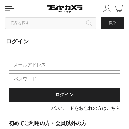
商品を探す
買取
ログイン
カテゴリから探す
ブランドから探す
中古品を探す
パスワードをお忘れの方はこちら
初めてご利用の方・会員以外の方