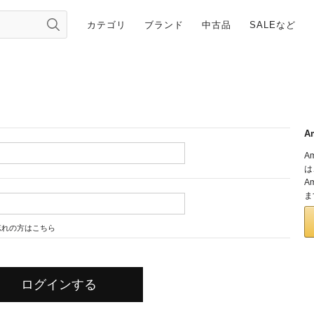
カテゴリ
ブランド
中古品
SALEなど
A
A
は
A
ま
忘れの方はこちら