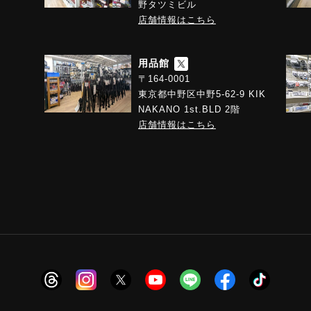
野タツミビル
店舗情報はこちら
用品館
〒164-0001
東京都中野区中野5-62-9 KIK
NAKANO 1st.BLD 2階
店舗情報はこちら