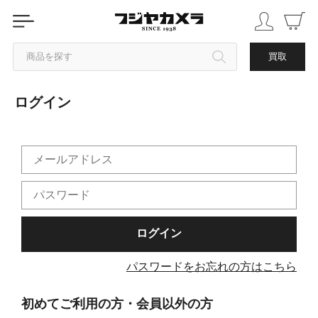
商品を探す
買取
ログイン
カテゴリから探す
ブランドから探す
中古品を探す
パスワードをお忘れの方はこちら
初めてご利用の方・会員以外の方