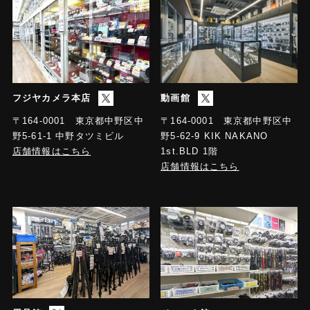
フジヤカメラ本店
動画館
〒164-0001 東京都中野区中
〒164-0001 東京都中野区中
野5-61-1 中野タツミビル
野5-62-9 KIK NAKANO
店舗情報はこちら
1st.BLD 1階
店舗情報はこちら