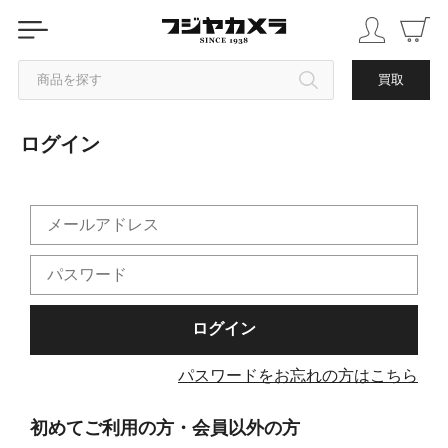
商品を探す
買取
ログイン
カテゴリから探す
ブランドから探す
中古品を探す
パスワードをお忘れの方はこちら
初めてご利用の方・会員以外の方