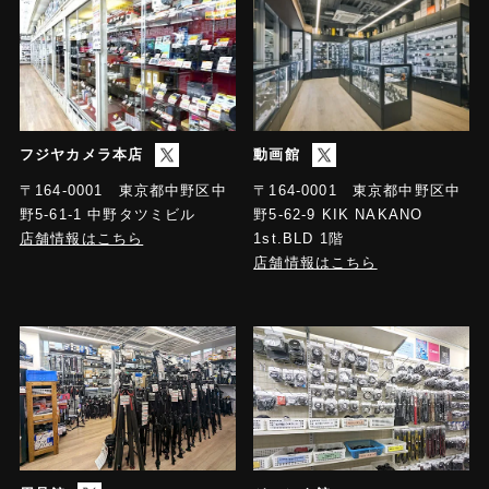
フジヤカメラ本店
動画館
〒164-0001 東京都中野区中
〒164-0001 東京都中野区中
野5-61-1 中野タツミビル
野5-62-9 KIK NAKANO
店舗情報はこちら
1st.BLD 1階
店舗情報はこちら