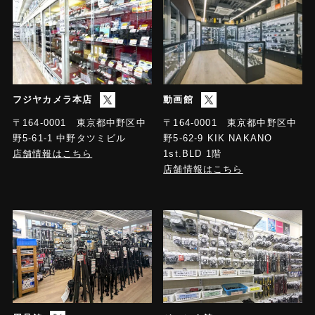
フジヤカメラ本店
動画館
〒164-0001 東京都中野区中
〒164-0001 東京都中野区中
野5-61-1 中野タツミビル
野5-62-9 KIK NAKANO
店舗情報はこちら
1st.BLD 1階
店舗情報はこちら