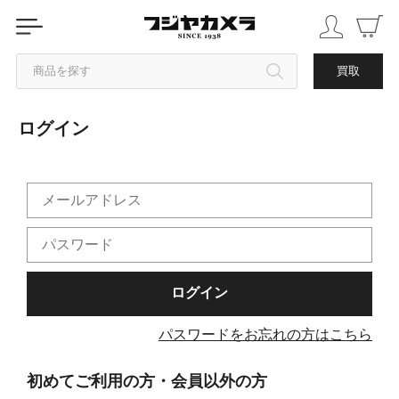
商品を探す
買取
ログイン
カテゴリから探す
ブランドから探す
中古品を探す
パスワードをお忘れの方はこちら
初めてご利用の方・会員以外の方