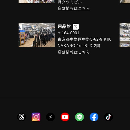
野タツミビル
店舗情報はこちら
用品館
〒164-0001
東京都中野区中野5-62-9 KIK
NAKANO 1st.BLD 2階
店舗情報はこちら