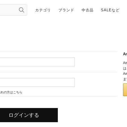
カテゴリ
ブランド
中古品
SALEなど
A
A
は
A
ま
忘れの方はこちら