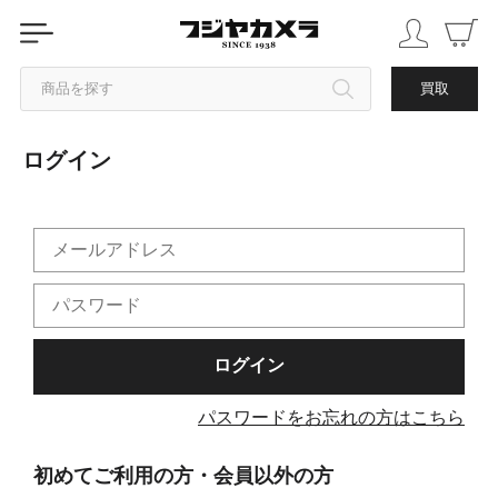
商品を探す
買取
ログイン
カテゴリから探す
ブランドから探す
中古品を探す
パスワードをお忘れの方はこちら
初めてご利用の方・会員以外の方