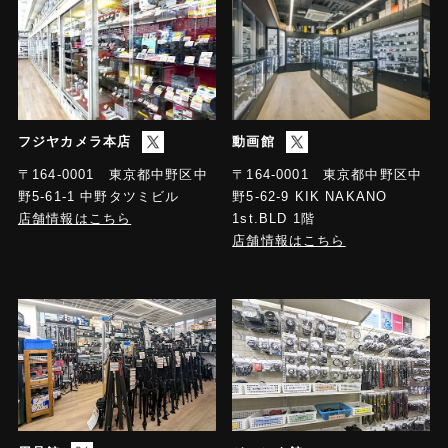
フジヤカメラ本店
動画館
〒164-0001 東京都中野区中
〒164-0001 東京都中野区中
野5-61-1 中野タツミビル
野5-62-9 KIK NAKANO
店舗情報はこちら
1st.BLD 1階
店舗情報はこちら