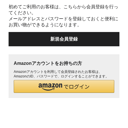
初めてご利用のお客様は、こちらから会員登録を行っ
てください。
メールアドレスとパスワードを登録しておくと便利に
お買い物ができるようになります。
Amazonアカウントをお持ちの方
Amazonアカウントを利用して会員登録されたお客様は、
AmazonのID、パスワードで、ログインすることができます。