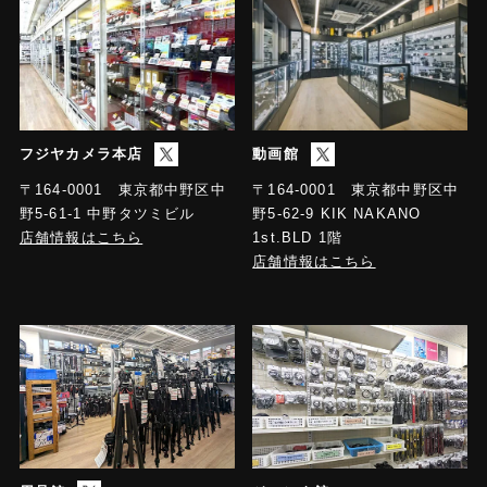
フジヤカメラ本店
動画館
〒164-0001 東京都中野区中
〒164-0001 東京都中野区中
野5-61-1 中野タツミビル
野5-62-9 KIK NAKANO
店舗情報はこちら
1st.BLD 1階
店舗情報はこちら