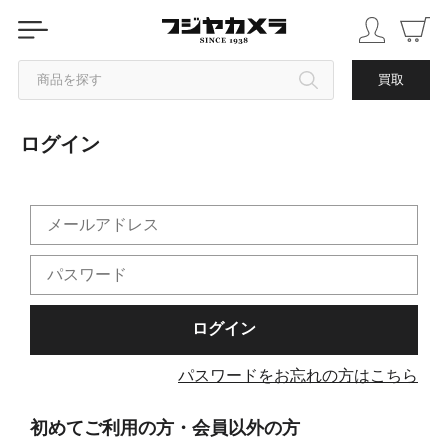
商品を探す
買取
ログイン
カテゴリから探す
ブランドから探す
中古品を探す
パスワードをお忘れの方はこちら
初めてご利用の方・会員以外の方