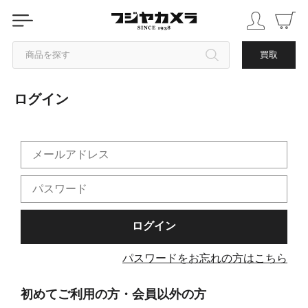
商品を探す
買取
ログイン
カテゴリから探す
ブランドから探す
中古品を探す
パスワードをお忘れの方はこちら
初めてご利用の方・会員以外の方