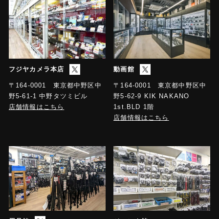
フジヤカメラ本店
動画館
〒164-0001 東京都中野区中
〒164-0001 東京都中野区中
野5-61-1 中野タツミビル
野5-62-9 KIK NAKANO
店舗情報はこちら
1st.BLD 1階
店舗情報はこちら