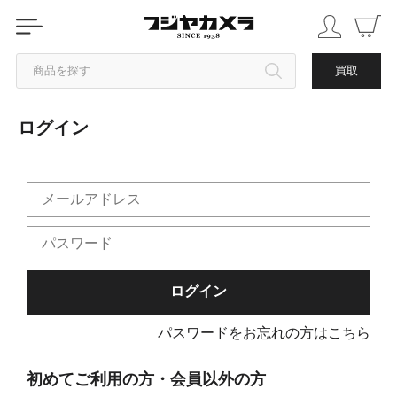
商品を探す
買取
ログイン
カテゴリから探す
ブランドから探す
中古品を探す
パスワードをお忘れの方はこちら
初めてご利用の方・会員以外の方