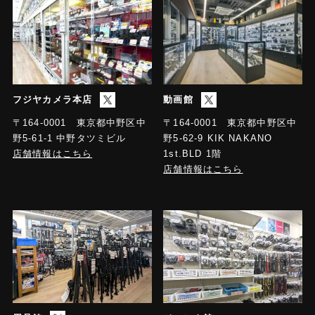
フジヤカメラ本店
動画館
〒164-0001 東京都中野区中
〒164-0001 東京都中野区中
野5-61-1 中野タツミビル
野5-62-9 KIK NAKANO
店舗情報はこちら
1st.BLD 1階
店舗情報はこちら