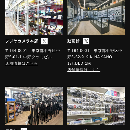
フジヤカメラ本店
動画館
〒164-0001 東京都中野区中
〒164-0001 東京都中野区中
野5-61-1 中野タツミビル
野5-62-9 KIK NAKANO
店舗情報はこちら
1st.BLD 1階
店舗情報はこちら