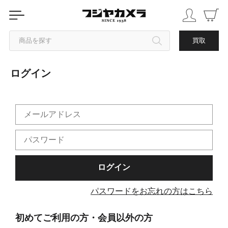
商品を探す
買取
ログイン
カテゴリから探す
ブランドから探す
中古品を探す
パスワードをお忘れの方はこちら
初めてご利用の方・会員以外の方