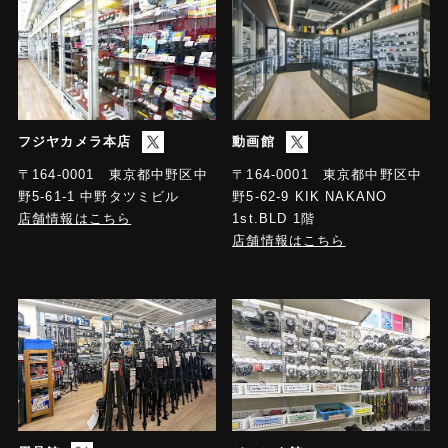
フジヤカメラ本店
動画館
〒164-0001 東京都中野区中
〒164-0001 東京都中野区中
野5-61-1 中野タツミビル
野5-62-9 KIK NAKANO
店舗情報はこちら
1st.BLD 1階
店舗情報はこちら