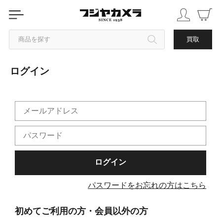
商品を探す
買取
ログイン
カテゴリから探す
ブランドから探す
中古品を探す
パスワードをお忘れの方はこちら
初めてご利用の方・会員以外の方