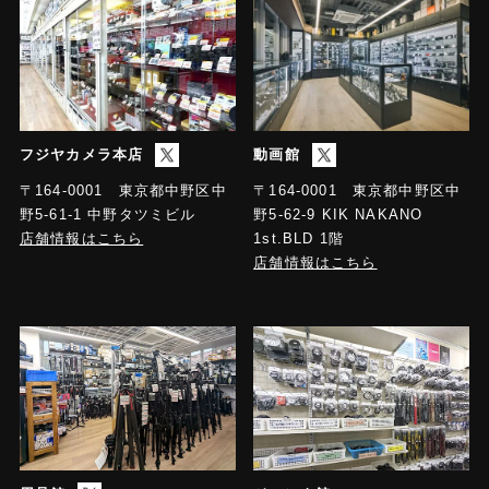
フジヤカメラ本店
動画館
〒164-0001 東京都中野区中
〒164-0001 東京都中野区中
野5-61-1 中野タツミビル
野5-62-9 KIK NAKANO
店舗情報はこちら
1st.BLD 1階
店舗情報はこちら