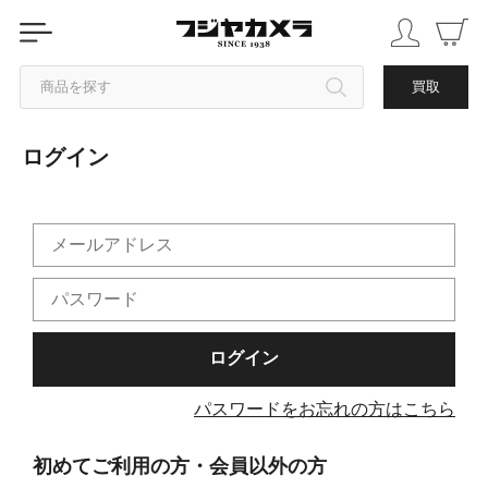
商品を探す
買取
ログイン
カテゴリから探す
ブランドから探す
中古品を探す
パスワードをお忘れの方はこちら
初めてご利用の方・会員以外の方