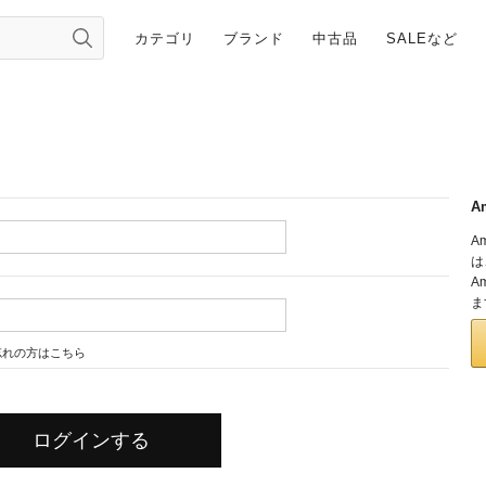
カテゴリ
ブランド
中古品
SALEなど
A
A
は
A
ま
忘れの方はこちら