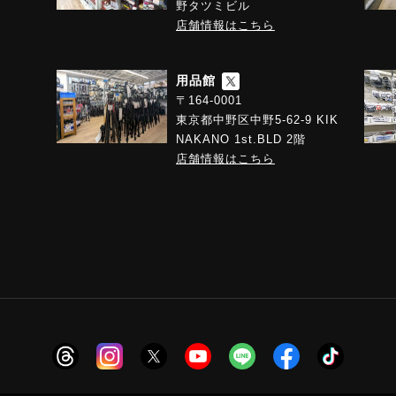
野タツミビル
店舗情報はこちら
用品館
〒164-0001
東京都中野区中野5-62-9 KIK
NAKANO 1st.BLD 2階
店舗情報はこちら