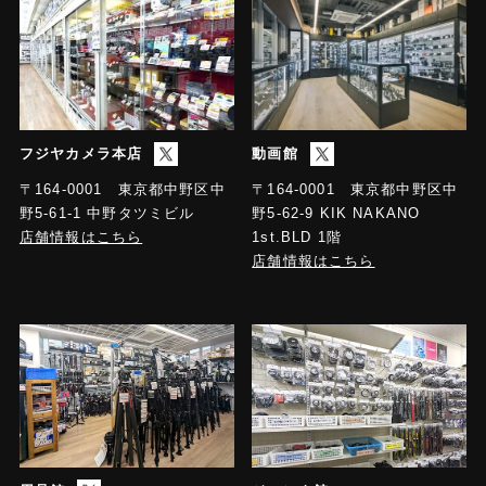
フジヤカメラ本店
動画館
〒164-0001 東京都中野区中
〒164-0001 東京都中野区中
野5-61-1 中野タツミビル
野5-62-9 KIK NAKANO
店舗情報はこちら
1st.BLD 1階
店舗情報はこちら