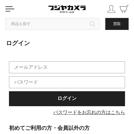
商品を探す
買取
ログイン
カテゴリから探す
ブランドから探す
中古品を探す
パスワードをお忘れの方はこちら
初めてご利用の方・会員以外の方