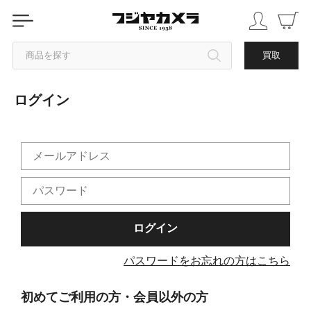
商品を探す
買取
ログイン
カテゴリから探す
ブランドから探す
中古品を探す
パスワードをお忘れの方はこちら
初めてご利用の方・会員以外の方