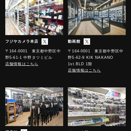
フジヤカメラ本店
動画館
〒164-0001 東京都中野区中
〒164-0001 東京都中野区中
野5-61-1 中野タツミビル
野5-62-9 KIK NAKANO
店舗情報はこちら
1st.BLD 1階
店舗情報はこちら