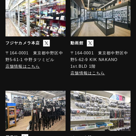
フジヤカメラ本店
動画館
〒164-0001 東京都中野区中
〒164-0001 東京都中野区中
野5-61-1 中野タツミビル
野5-62-9 KIK NAKANO
店舗情報はこちら
1st.BLD 1階
店舗情報はこちら