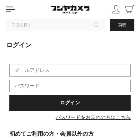
商品を探す
買取
ログイン
カテゴリから探す
ブランドから探す
中古品を探す
パスワードをお忘れの方はこちら
初めてご利用の方・会員以外の方