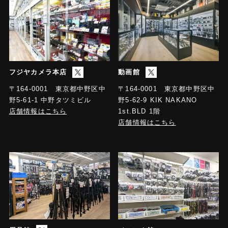
フジヤカメラ本店
動画館
〒164-0001 東京都中野区中
〒164-0001 東京都中野区中
野5-61-1 中野タツミビル
野5-62-9 KIK NAKANO
店舗情報はこちら
1st.BLD 1階
店舗情報はこちら