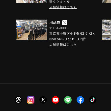
野タツミビル
店舗情報はこちら
用品館
〒164-0001
東京都中野区中野5-62-9 KIK
NAKANO 1st.BLD 2階
店舗情報はこちら