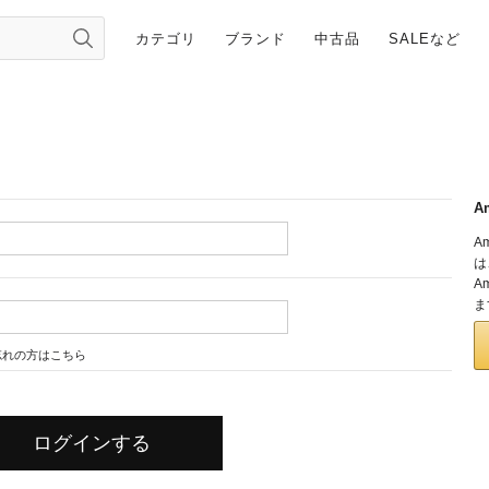
カテゴリ
ブランド
中古品
SALEなど
A
A
は
A
ま
忘れの方はこちら