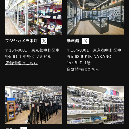
フジヤカメラ本店
動画館
〒164-0001 東京都中野区中
〒164-0001 東京都中野区中
野5-61-1 中野タツミビル
野5-62-9 KIK NAKANO
店舗情報はこちら
1st.BLD 1階
店舗情報はこちら