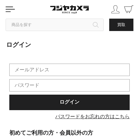
商品を探す
買取
ログイン
カテゴリから探す
ブランドから探す
中古品を探す
パスワードをお忘れの方はこちら
初めてご利用の方・会員以外の方