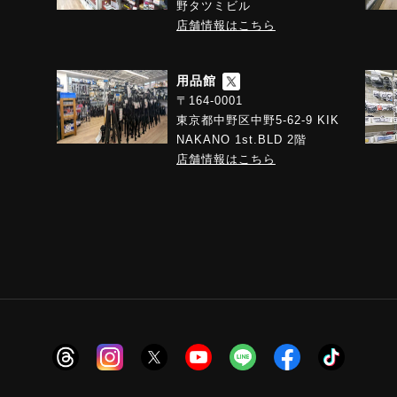
野タツミビル
店舗情報はこちら
用品館
〒164-0001
東京都中野区中野5-62-9 KIK
NAKANO 1st.BLD 2階
店舗情報はこちら