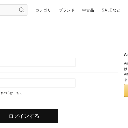
カテゴリ
ブランド
中古品
SALEなど
A
A
は
A
ま
忘れの方はこちら