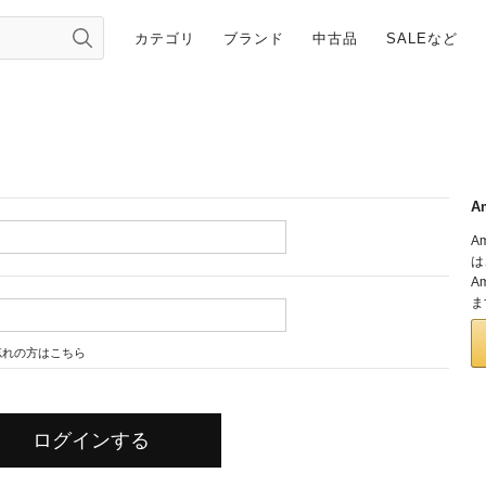
カテゴリ
ブランド
中古品
SALEなど
A
A
は
A
ま
忘れの方はこちら