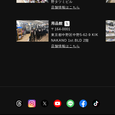
野タツミビル
店舗情報はこちら
用品館
〒164-0001
東京都中野区中野5-62-9 KIK
NAKANO 1st.BLD 2階
店舗情報はこちら