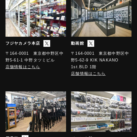
フジヤカメラ本店
動画館
〒164-0001 東京都中野区中
〒164-0001 東京都中野区中
野5-61-1 中野タツミビル
野5-62-9 KIK NAKANO
店舗情報はこちら
1st.BLD 1階
店舗情報はこちら