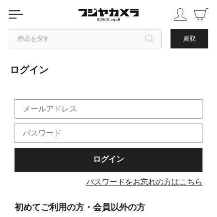
商品を探す
買取
ログイン
カテゴリから探す
ブランドから探す
中古品を探す
パスワードをお忘れの方はこちら
初めてご利用の方・会員以外の方