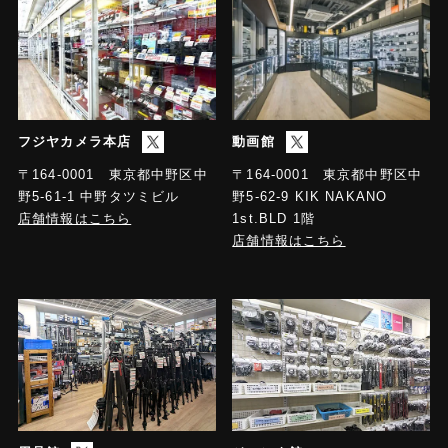
フジヤカメラ本店
動画館
〒164-0001 東京都中野区中
〒164-0001 東京都中野区中
野5-61-1 中野タツミビル
野5-62-9 KIK NAKANO
店舗情報はこちら
1st.BLD 1階
店舗情報はこちら