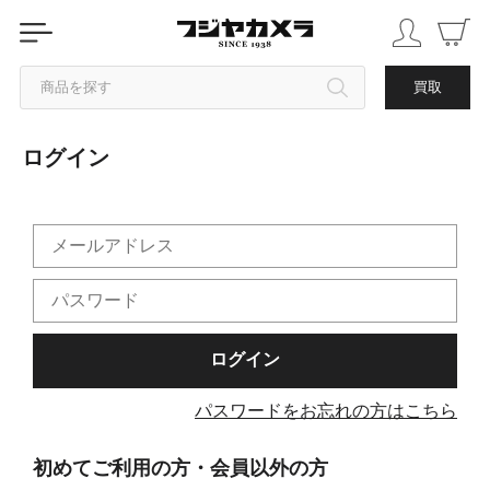
商品を探す
買取
ログイン
カテゴリから探す
ブランドから探す
中古品を探す
パスワードをお忘れの方はこちら
初めてご利用の方・会員以外の方