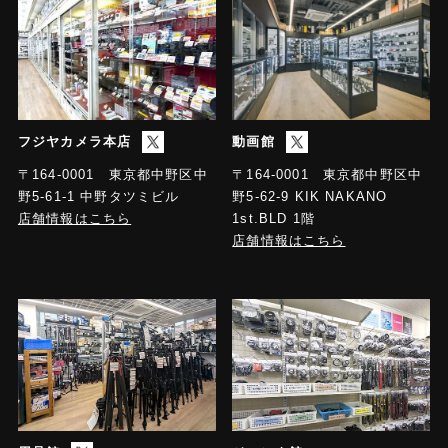
フジヤカメラ本店
動画館
〒164-0001 東京都中野区中
〒164-0001 東京都中野区中
野5-61-1 中野タツミビル
野5-62-9 KIK NAKANO
店舗情報はこちら
1st.BLD 1階
店舗情報はこちら