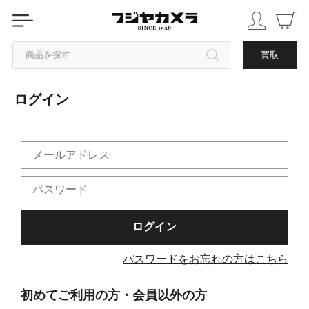
商品を探す
買取
ログイン
カテゴリから探す
ブランドから探す
中古品を探す
パスワードをお忘れの方はこちら
初めてご利用の方・会員以外の方