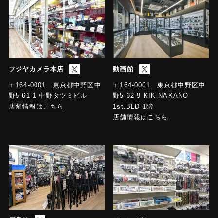
フジヤカメラ本店
動画館
〒164-0001 東京都中野区中
〒164-0001 東京都中野区中
野5-61-1 中野タツミビル
野5-62-9 KIK NAKANO
店舗情報はこちら
1st.BLD 1階
店舗情報はこちら