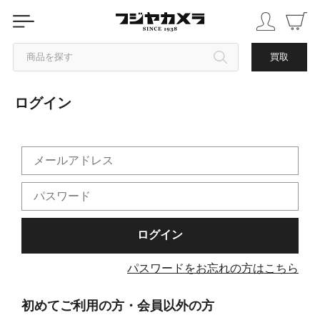
商品を探す
買取
ログイン
カテゴリから探す
ブランドから探す
中古品を探す
パスワードをお忘れの方はこちら
初めてご利用の方・会員以外の方